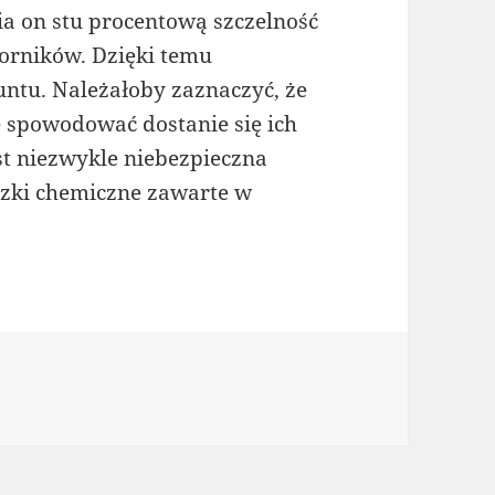
ia on stu procentową szczelność
orników. Dzięki temu
runtu. Należałoby zaznaczyć, że
e spowodować dostanie się ich
st niezwykle niebezpieczna
ązki chemiczne zawarte w