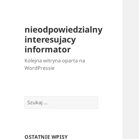
nieodpowiedzialny
interesujacy
informator
Kolejna witryna oparta na
WordPressie
Szukaj:
OSTATNIE WPISY