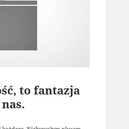
ść, to fantazja
 nas.