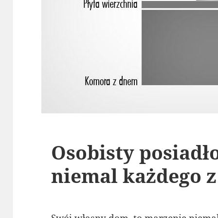
Osobisty posiadło
niemal każdego z