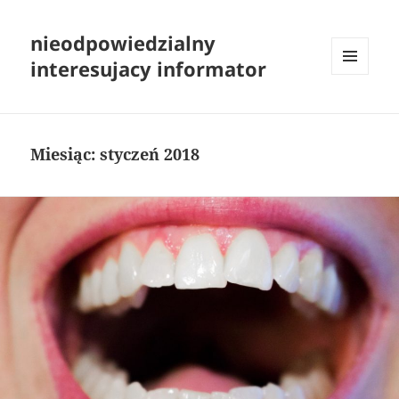
nieodpowiedzialny
interesujacy informator
MENU
I
WIDGETY
Miesiąc:
styczeń 2018