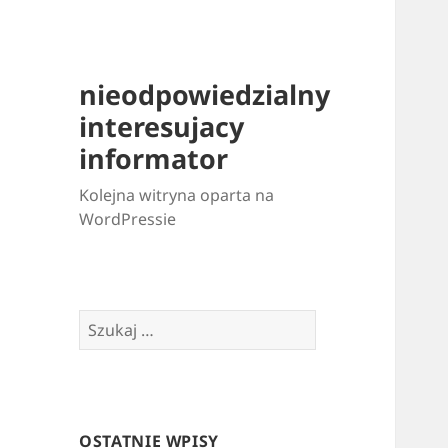
nieodpowiedzialny
interesujacy
informator
Kolejna witryna oparta na
WordPressie
Szukaj:
OSTATNIE WPISY