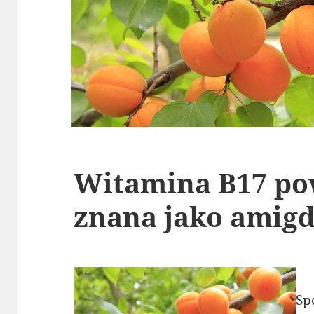
Witamina B17 po
znana jako amigd
Sp