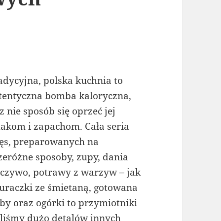
adycyjna, polska kuchnia to
tentyczna bomba kaloryczna,
z nie sposób się oprzeć jej
akom i zapachom. Cała seria
ęs, preparowanych na
zeróżne sposoby, zupy, dania
eczywo, potrawy z warzyw – jak
buraczki ze śmietaną, gotowana
by oraz ogórki to przymiotniki
iliśmy dużo detalów innych