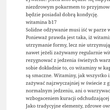
niezdrowym pokarmem to przyjmowan
będzie posiadał dobrą kondycję.
witamina b17
Solidne odżywanie musi iść w parze
Ponieważ prawda jest taka, iż witam
utrzymanie formy, lecz nie utrzymuj
nawet jeżeli zażywamy regularnie w
rezygnować z jedzenia świeżych war
sobie dokładnie to, co witaminy w ka
są smaczne. Witaminy, jak wszystko i
zażywać najzwyczajniej w świecie z
normalnym jedzeniu, ani o warzywach
wzbogaceniem kuracji odchudzającej 
Jako tradycyjne elementy, zdrowe ow