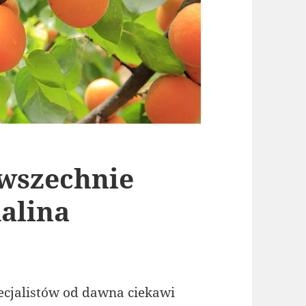
wszechnie
alina
ecjalistów od dawna ciekawi