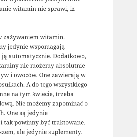
ie witamin nie sprawi, iż
 w zażywaniem witamin.
iny jedynie wspomagają
ą ją automatycznie. Dodatkowo,
itaminy nie możemy absolutnie
zyw i owoców. One zawierają w
psułkach. A do tego wszystkiego
nne na tym świecie, trzeba
 głową. Nie możemy zapominać o
. One są jedynie
i tak powinny być traktowane.
szem, ale jedynie suplementy.